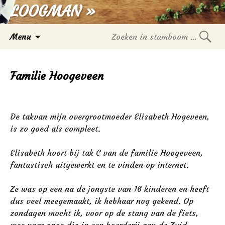
LOOGMAN »
Spring
Menu
naar
Zoek
inhoud
in
Familie Hoogeveen
stam
De takvan mijn overgrootmoeder Elisabeth Hogeveen,
is zo goed als compleet.
Elisabeth hoort bij tak C van de familie Hoogeveen,
fantastisch uitgewerkt en te vinden op internet.
Ze was op een na de jongste van 16 kinderen en heeft
dus veel meegemaakt, ik hebhaar nog gekend. Op
zondagen mocht ik, voor op de stang van de fiets,