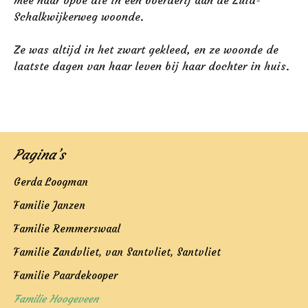
mee naar opoe die in een boerderij aan de Zuid-
Schalkwijkerweg woonde.
Ze was altijd in het zwart gekleed, en ze woonde de
laatste dagen van haar leven bij haar dochter in huis.
Pagina’s
Gerda Loogman
Familie Janzen
Familie Remmerswaal
Familie Zandvliet, van Santvliet, Santvliet
Familie Paardekooper
Familie Hoogeveen