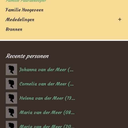
Familie Paardekooper
Familie Hoogeveen
Mededelingen
Bronnen
Recente personen
Johanna van der Meer (06-02-1884)
Cornelia van der Meer (17-02-1882)
Helena van der Meer (13-02-1880)
Maria van der Meer (08-08-1878)
Maria van der Meer (20-07-1876)