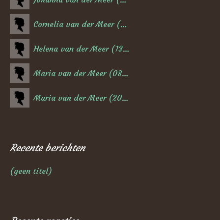
Cornelia van der Meer (17-02-1882)
Helena van der Meer (13-02-1880)
Maria van der Meer (08-08-1878)
Maria van der Meer (20-07-1876)
Recente berichten
(geen titel)