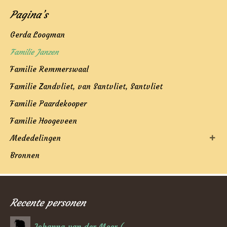
Pagina’s
Gerda Loogman
Familie Janzen
Familie Remmerswaal
Familie Zandvliet, van Santvliet, Santvliet
Familie Paardekooper
Familie Hoogeveen
Mededelingen
Bronnen
Recente personen
Johanna van der Meer (06-02-1884)