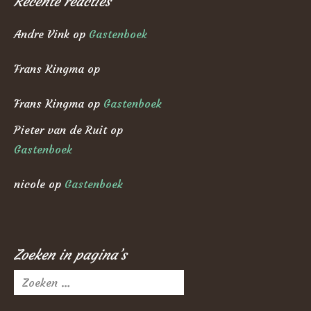
Recente reacties
Andre Vink
op
Gastenboek
Frans Kingma
op
Frans Kingma
op
Gastenboek
Pieter van de Ruit
op
Gastenboek
nicole
op
Gastenboek
Zoeken in pagina’s
Zoeken
naar: